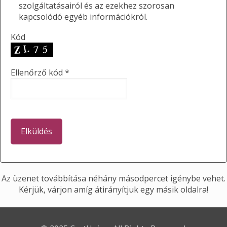
szolgáltatásairól és az ezekhez szorosan
kapcsolódó egyéb információkról.
Kód
Ellenőrző kód *
Az üzenet továbbítása néhány másodpercet igénybe vehet.
Kérjük, várjon amíg átirányítjuk egy másik oldalra!