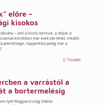
” előre –
ági kisokos
zabvány – ami a közös bennük, a céljuk: a
Szakmai körökben már évek (de lehet, inkább
 a jelentősége, napjainkba pedig már a
]
Tovább
rcben a varrástól a
át a bortermelésig
em nyílt Magyarország Videós