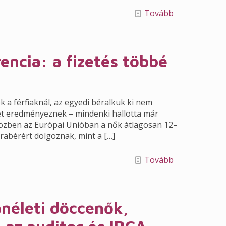
Tovább
encia: a fizetés többé
 a férfiaknál, az egyedi béralkuk ki nem
t eredményeznek – mindenki hallotta már
özben az Európai Unióban a nők átlagosan 12–
rabérért dolgoznak, mint a
[…]
Tovább
néleti döccenők,