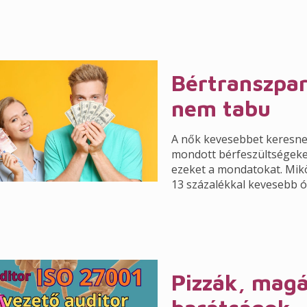
Bértranszpar
nem tabu
A nők kevesebbet keresnek
mondott bérfeszültségeke
ezeket a mondatokat. Mik
13 százalékkal kevesebb ó
Pizzák, magá