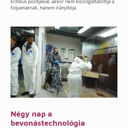
kritikus pontjaival, akkor nem kiszolgáltatottja a
folyamatnak, hanem irányítója.
Négy nap a
bevonástechnológia