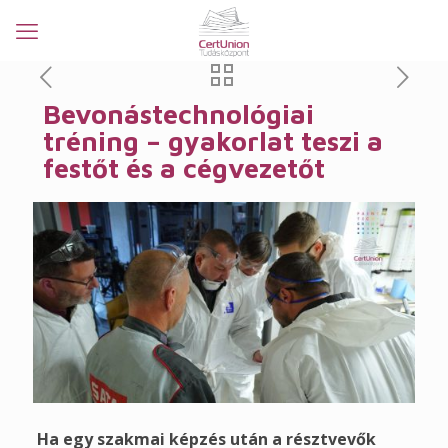
Bevonástechnológiai
tréning – gyakorlat teszi a
festőt és a cégvezetőt
Ha egy szakmai képzés után a résztvevők