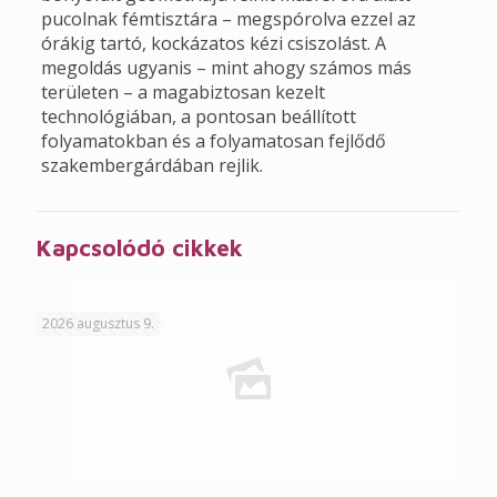
pucolnak fémtisztára – megspórolva ezzel az
órákig tartó, kockázatos kézi csiszolást. A
megoldás ugyanis – mint ahogy számos más
területen – a magabiztosan kezelt
technológiában, a pontosan beállított
folyamatokban és a folyamatosan fejlődő
szakembergárdában rejlik.
Kapcsolódó cikkek
2026 augusztus 9.